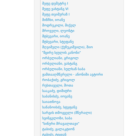
მეფე დემეტრე I
მეფე ვახტანგ VI
მეფე თეიმურაზ I
მინჩხი, იოანე
მოდრეკილი, მიქელ
მროველი, ლეონტი
მტბევარი, იოანე
მტბევარი, სტეფანე
მღვიმელი (ქუჩუკიშვილი), შიო
"მცირე სჯულის კანონი"
ორბელიანი, გრიგოლ
ორბელიანი, ვახტანგ
ორბელიანი, სულხან-საბა
ჟამთააღმწერელი - ანონიმი ავტორი
რობაქიძე, გრიგოლ
რუსთაველი, შოთა
სააკაძე, დიმიტრი
საბანისძე, იოვანე
საიათნოვა
სანანოისძე, სტეფანე
სარგის თმოგველი (მწერალი)
სვინგელოზი, საბა
"სინური მრავალთავი"
ტაბიძე, გალაკტიონ
ტაბიძე, ტიციან