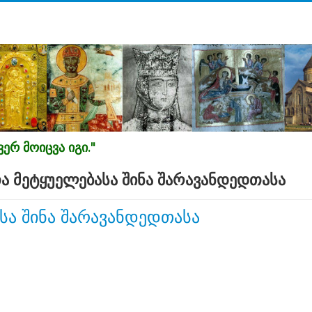
ერ მოიცვა იგი."
თა მეტყუელებასა შინა შარავანდედთასა
სა შინა შარავანდედთასა