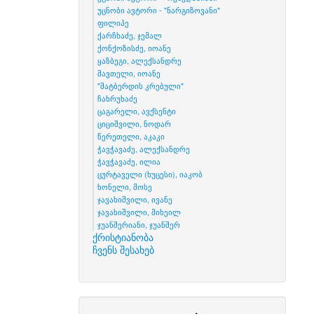
უცნობი ავტორი - "ნარგიზოვანი"
ფილიპე
ქარჩხაძე, ჯემალ
ქონქოზისძე, იოანე
ყაზბეგი, ალექსანდრე
შავთელი, იოანე
"შატბერდის კრებული"
ჩახრუხაძე
ცაგარელი, ავქსენტი
ციციშვილი, ნოდარ
წერეთელი, აკაკი
ჭავჭავაძე, ალექსანდრე
ჭავჭავაძე, ილია
ცურტაველი (ხუცესი), იაკობ
ხონელი, მოსე
ჯავახიშვილი, ივანე
ჯავახიშვილი, მიხეილ
ჯუანშერიანი, ჯუანშერ
ქრისტიანობა
ჩვენს შესახებ