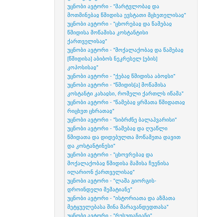
უცნობი ავტორი - "მარტჳლობაჲ და
მოთმინებაჲ წმიდისა ევსტათი მცხეთელისაჲ"
უცნობი ავტორი - "ცხორებაჲ და წამებაჲ
წმიდისა მოწამისა კოსტანტისი
ქართველისაჲ"
უცნობი ავტორი - "მოქალაქობაჲ და წამებაჲ
[წმიდისა] აბიბოს ნეკრესელ [ების]
კოპოსისაჲ"
უცნობი ავტორი - "ქებაჲ წმიდისა აბოჲსი"
უცნობი ავტორი - "წმიდის[ა] მოწამისა
კოსტანტი კახაჲსი, რომელი ქართლს იწამა"
უცნობი ავტორი - "წამებაჲ ყრმათა წმიდათაჲ
რიცხჳთ ცხრათაჲ"
უცნობი ავტორი - "სიბრძნე ბალაჰვარისი"
უცნობი ავტორი - "წამებაჲ და ღუაწლი
წმიდათა და დიდებულთა მოწამეთა დავით
და კოსტანტინესი"
უცნობი ავტორი - "ცხოვრებაჲ და
მოქალაქობაჲ წმიდისა მამისა ჩუენისა
ილარიონ ქართველისაჲ"
უცნობი ავტორი - "ლაშა გიორგის-
დროინდელი მემატიანე"
უცნობი ავტორი - "ისტორიათა და აზმათა
მეტყუელებასა შინა შარავანდედთასა"
უცნობი ავტორი - "რუსუდანიანი"