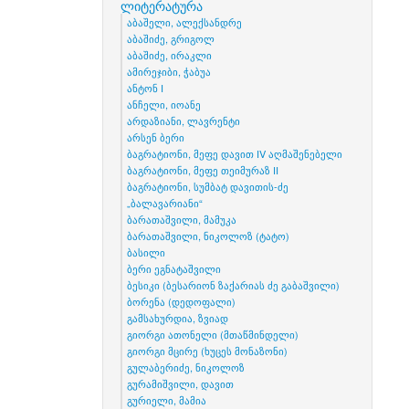
ლიტერატურა
აბაშელი, ალექსანდრე
აბაშიძე, გრიგოლ
აბაშიძე, ირაკლი
ამირეჯიბი, ჭაბუა
ანტონ I
ანჩელი, იოანე
არდაზიანი, ლავრენტი
არსენ ბერი
ბაგრატიონი, მეფე დავით IV აღმაშენებელი
ბაგრატიონი, მეფე თეიმურაზ II
ბაგრატიონი, სუმბატ დავითის-ძე
„ბალავარიანი“
ბარათაშვილი, მამუკა
ბარათაშვილი, ნიკოლოზ (ტატო)
ბასილი
ბერი ეგნატაშვილი
ბესიკი (ბესარიონ ზაქარიას ძე გაბაშვილი)
ბორენა (დედოფალი)
გამსახურდია, ზვიად
გიორგი ათონელი (მთაწმინდელი)
გიორგი მცირე (ხუცეს მონაზონი)
გულაბერიძე, ნიკოლოზ
გურამიშვილი, დავით
გურიელი, მამია