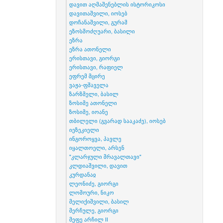
დავით აღმაშენებლის ისტორიკოსი
დავითაშვილი, იოსებ
დოჩანაშვილი, გურამ
ეზოსმოძღუარი, ბასილი
ეზრა
ეზრა ათონელი
ერისთავი, გიორგი
ერისთავი, რაფიელ
ეფრემ მცირე
ვაჟა-ფშაველა
ზარზმელი, ბასილ
ზოსიმე ათონელი
ზოსიმე, იოანე
თბილელი (გვარად სააკაძე), იოსებ
იეზეკიელი
ინგოროყვა, პავლე
იყალთოელი, არსენ
"კლარჯული მრავალთავი"
კლდიაშვილი, დავით
კურდანაჲ
ლეონიძე, გიორგი
ლომოური, ნიკო
მელიქიშვილი, ბასილ
მერჩულე, გიორგი
მეფე არჩილ II