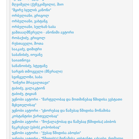
მღვიმელი (ქუჩუკიშვილი), შიო
"მცირე სჯულის კანონი"
ორბელიანი, გრიგოლ
ორბელიანი, ვახტანგ
ორბელიანი, სულხან-საბა
ჟამთააღმწერელი - ანონიმი ავტორი
რობაქიძე, გრიგოლ
რუსთაველი, შოთა
სააკაძე, დიმიტრი
საბანისძე, იოვანე
საიათნოვა
სანანოისძე, სტეფანე
სარგის თმოგველი (მწერალი)
სვინგელოზი, საბა
"სინური მრავალთავი"
ტაბიძე, გალაკტიონ
ტაბიძე, ტიციან
უცნობი ავტორი - "მარტჳლობაჲ და მოთმინებაჲ წმიდისა ევსტათი
მცხეთელისაჲ"
უცნობი ავტორი - "ცხორებაჲ და წამებაჲ წმიდისა მოწამისა
კოსტანტისი ქართველისაჲ"
უცნობი ავტორი - "მოქალაქობაჲ და წამებაჲ [წმიდისა] აბიბოს
ნეკრესელ [ების] კოპოსისაჲ"
უცნობი ავტორი - "ქებაჲ წმიდისა აბოჲსი"
უცნობი ავტორი - "წმიდის[ა] მოწამისა კოსტანტი კახაჲსი, რომელი