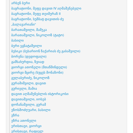
არსენ ბერი
ბაგრატიონი, მეფე დავით IV აღმაშენებელი
ბაგრატიონი, მეფე თეიმურაზ II
ბაგრატიონი, სუმბატ დავითის-ძე
„ბალავარიანი“
ბარათაშვილი, მამუკა
ბარათაშვილი, ნიკოლოზ (ტატო)
ბასილი
ბერი ეგნატაშვილი
ბესიკი (ბესარიონ ზაქარიას ძე გაბაშვილი)
ბორენა (დედოფალი)
გამსახურდია, ზვიად
გიორგი ათონელი (მთაწმინდელი)
გიორგი მცირე (ხუცეს მონაზონი)
გულაბერიძე, ნიკოლოზ
გურამიშვილი, დავით
გურიელი, მამია
დავით აღმაშენებლის ისტორიკოსი
დავითაშვილი, იოსებ
დოჩანაშვილი, გურამ
ეზოსმოძღუარი, ბასილი
ეზრა
ეზრა ათონელი
ერისთავი, გიორგი
ერისთავი, რაფიელ