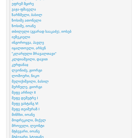
ეფრემ მცირე
ვაჟა-ფშაველა
ზარზმელი, ბასილ
ზოსიმე ათონელი
ზოსიმე, იოანე
თბილელი (გვარად სააკაძე), იოსებ
იეზეკიელი
ინგოროყვა, პავლე
იყალთოელი, არსენ
"კლარჯული მრავალთავი"
კლდიაშვილი, დავით
კურდანაჲ
ლეონიძე, გიორგი
ლომოური, ნიკო
მელიქიშვილი, ბასილ
მერჩულე, გიორგი
მეფე არჩილ II
მეფე დემეტრე I
მეფე ვახტანგ VI
მეფე თეიმურაზ I
მინჩხი, იოანე
მოდრეკილი, მიქელ
მროველი, ლეონტი
მტბევარი, იოანე
მტბევარი, სტეფანე