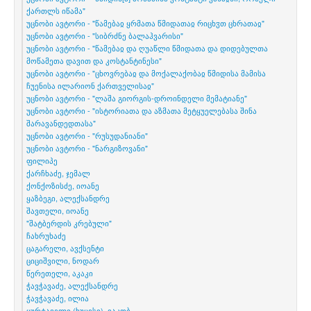
ქართლს იწამა"
უცნობი ავტორი - "წამებაჲ ყრმათა წმიდათაჲ რიცხჳთ ცხრათაჲ"
უცნობი ავტორი - "სიბრძნე ბალაჰვარისი"
უცნობი ავტორი - "წამებაჲ და ღუაწლი წმიდათა და დიდებულთა
მოწამეთა დავით და კოსტანტინესი"
უცნობი ავტორი - "ცხოვრებაჲ და მოქალაქობაჲ წმიდისა მამისა
ჩუენისა ილარიონ ქართველისაჲ"
უცნობი ავტორი - "ლაშა გიორგის-დროინდელი მემატიანე"
უცნობი ავტორი - "ისტორიათა და აზმათა მეტყუელებასა შინა
შარავანდედთასა"
უცნობი ავტორი - "რუსუდანიანი"
უცნობი ავტორი - "ნარგიზოვანი"
ფილიპე
ქარჩხაძე, ჯემალ
ქონქოზისძე, იოანე
ყაზბეგი, ალექსანდრე
შავთელი, იოანე
"შატბერდის კრებული"
ჩახრუხაძე
ცაგარელი, ავქსენტი
ციციშვილი, ნოდარ
წერეთელი, აკაკი
ჭავჭავაძე, ალექსანდრე
ჭავჭავაძე, ილია
ცურტაველი (ხუცესი), იაკობ