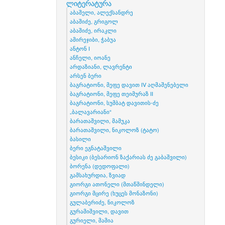
ლიტერატურა
აბაშელი, ალექსანდრე
აბაშიძე, გრიგოლ
აბაშიძე, ირაკლი
ამირეჯიბი, ჭაბუა
ანტონ I
ანჩელი, იოანე
არდაზიანი, ლავრენტი
არსენ ბერი
ბაგრატიონი, მეფე დავით IV აღმაშენებელი
ბაგრატიონი, მეფე თეიმურაზ II
ბაგრატიონი, სუმბატ დავითის-ძე
„ბალავარიანი“
ბარათაშვილი, მამუკა
ბარათაშვილი, ნიკოლოზ (ტატო)
ბასილი
ბერი ეგნატაშვილი
ბესიკი (ბესარიონ ზაქარიას ძე გაბაშვილი)
ბორენა (დედოფალი)
გამსახურდია, ზვიად
გიორგი ათონელი (მთაწმინდელი)
გიორგი მცირე (ხუცეს მონაზონი)
გულაბერიძე, ნიკოლოზ
გურამიშვილი, დავით
გურიელი, მამია