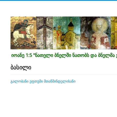
იოანე 1:5 "ნათელი ბნელში ნათობს და ბნელმა ვ
ბასილი
გალობანი ეფთჳმი მთაწმინდელისანი