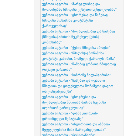
უცნობი ავტორი - "მარტჳლობაჲ და
მოთმინებაჲ წმიდისა ევსტათი მცხეთელისაჲ"
უცნობი ავტორი - "ცხორებაჲ და წამებაჲ
წმიდისა მოწამისა კოსტანტისი
ქართველისაჲ"
უცნობი ავტორი - "მოქალაქობაჲ და წამებაჲ
[წმიდისა] აბიბოს ნეკრესელ [ების]
კოპოსისაჲ"
უცნობი ავტორი - "ქებაჲ წმიდისა აბოჲსი"
უცნობი ავტორი - "წმიდის[ა] მოწამისა
კოსტანტი კახაჲსი, რომელი ქართლს იწამა"
უცნობი ავტორი - "წამებაჲ ყრმათა წმიდათაჲ
რიცხჳთ ცხრათაჲ"
უცნობი ავტორი - "სიბრძნე ბალაჰვარისი"
უცნობი ავტორი - "წამებაჲ და ღუაწლი
წმიდათა და დიდებულთა მოწამეთა დავით
და კოსტანტინესი"
უცნობი ავტორი - "ცხოვრებაჲ და
მოქალაქობაჲ წმიდისა მამისა ჩუენისა
ილარიონ ქართველისაჲ"
უცნობი ავტორი - "ლაშა გიორგის-
დროინდელი მემატიანე"
უცნობი ავტორი - "ისტორიათა და აზმათა
მეტყუელებასა შინა შარავანდედთასა"
უცნობი ავტორი - "რუსუდანიანი"