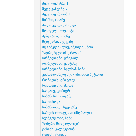
მეფე დემეტრე I
მეფე ვახტანგ VI
მეფე თეიმურაზ I
მინჩხი, იოანე
მოდრეკილი, მიქელ
მროველი, ლეონტი
მტბევარი, იოანე
მტბევარი, სტეფანე
მღვიმელი (ქუჩუკიშვილი), შიო
"მცირე სჯულის კანონი"
ორბელიანი, გრიგოლ
ორბელიანი, ვახტანგ
ორბელიანი, სულხან-საბა
ჟამთააღმწერელი - ანონიმი ავტორი
რობაქიძე, გრიგოლ
რუსთაველი, შოთა
სააკაძე, დიმიტრი
საბანისძე, იოვანე
საიათნოვა
სანანოისძე, სტეფანე
სარგის თმოგველი (მწერალი)
სვინგელოზი, საბა
"სინური მრავალთავი"
ტაბიძე, გალაკტიონ
ტაბიძე, ტიციან