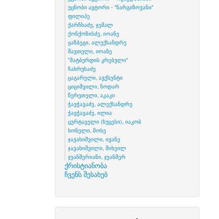
უცნობი ავტორი - "ნარგიზოვანი"
ფილიპე
ქარჩხაძე, ჯემალ
ქონქოზისძე, იოანე
ყაზბეგი, ალექსანდრე
შავთელი, იოანე
"შატბერდის კრებული"
ჩახრუხაძე
ცაგარელი, ავქსენტი
ციციშვილი, ნოდარ
წერეთელი, აკაკი
ჭავჭავაძე, ალექსანდრე
ჭავჭავაძე, ილია
ცურტაველი (ხუცესი), იაკობ
ხონელი, მოსე
ჯავახიშვილი, ივანე
ჯავახიშვილი, მიხეილ
ჯუანშერიანი, ჯუანშერ
ქრისტიანობა
ჩვენს შესახებ