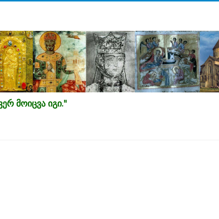
ერ მოიცვა იგი."