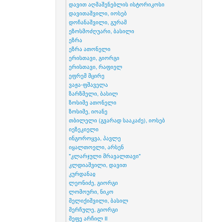
დავით აღმაშენებლის ისტორიკოსი
დავითაშვილი, იოსებ
დოჩანაშვილი, გურამ
ეზოსმოძღუარი, ბასილი
ეზრა
ეზრა ათონელი
ერისთავი, გიორგი
ერისთავი, რაფიელ
ეფრემ მცირე
ვაჟა-ფშაველა
ზარზმელი, ბასილ
ზოსიმე ათონელი
ზოსიმე, იოანე
თბილელი (გვარად სააკაძე), იოსებ
იეზეკიელი
ინგოროყვა, პავლე
იყალთოელი, არსენ
"კლარჯული მრავალთავი"
კლდიაშვილი, დავით
კურდანაჲ
ლეონიძე, გიორგი
ლომოური, ნიკო
მელიქიშვილი, ბასილ
მერჩულე, გიორგი
მეფე არჩილ II