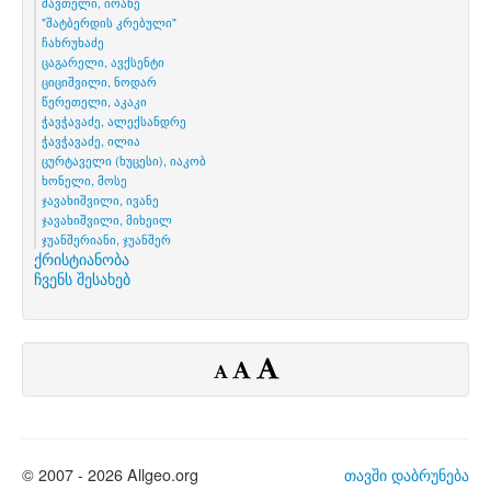
შავთელი, იოანე
"შატბერდის კრებული"
ჩახრუხაძე
ცაგარელი, ავქსენტი
ციციშვილი, ნოდარ
წერეთელი, აკაკი
ჭავჭავაძე, ალექსანდრე
ჭავჭავაძე, ილია
ცურტაველი (ხუცესი), იაკობ
ხონელი, მოსე
ჯავახიშვილი, ივანე
ჯავახიშვილი, მიხეილ
ჯუანშერიანი, ჯუანშერ
ქრისტიანობა
ჩვენს შესახებ
© 2007 - 2026 Allgeo.org
თავში დაბრუნება