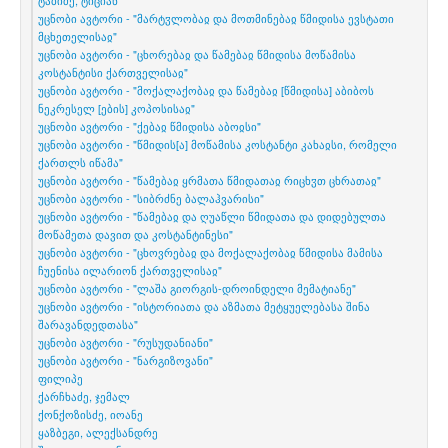
უცნობი ავტორი - "მარტჳლობაჲ და მოთმინებაჲ წმიდისა ევსტათი
მცხეთელისაჲ"
უცნობი ავტორი - "ცხორებაჲ და წამებაჲ წმიდისა მოწამისა
კოსტანტისი ქართველისაჲ"
უცნობი ავტორი - "მოქალაქობაჲ და წამებაჲ [წმიდისა] აბიბოს
ნეკრესელ [ების] კოპოსისაჲ"
უცნობი ავტორი - "ქებაჲ წმიდისა აბოჲსი"
უცნობი ავტორი - "წმიდის[ა] მოწამისა კოსტანტი კახაჲსი, რომელი
ქართლს იწამა"
უცნობი ავტორი - "წამებაჲ ყრმათა წმიდათაჲ რიცხჳთ ცხრათაჲ"
უცნობი ავტორი - "სიბრძნე ბალაჰვარისი"
უცნობი ავტორი - "წამებაჲ და ღუაწლი წმიდათა და დიდებულთა
მოწამეთა დავით და კოსტანტინესი"
უცნობი ავტორი - "ცხოვრებაჲ და მოქალაქობაჲ წმიდისა მამისა
ჩუენისა ილარიონ ქართველისაჲ"
უცნობი ავტორი - "ლაშა გიორგის-დროინდელი მემატიანე"
უცნობი ავტორი - "ისტორიათა და აზმათა მეტყუელებასა შინა
შარავანდედთასა"
უცნობი ავტორი - "რუსუდანიანი"
უცნობი ავტორი - "ნარგიზოვანი"
ფილიპე
ქარჩხაძე, ჯემალ
ქონქოზისძე, იოანე
ყაზბეგი, ალექსანდრე