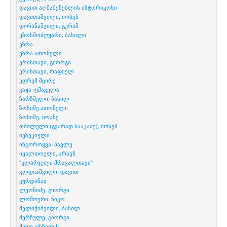
დავით აღმაშენებლის ისტორიკოსი
დავითაშვილი, იოსებ
დოჩანაშვილი, გურამ
ეზოსმოძღუარი, ბასილი
ეზრა
ეზრა ათონელი
ერისთავი, გიორგი
ერისთავი, რაფიელ
ეფრემ მცირე
ვაჟა-ფშაველა
ზარზმელი, ბასილ
ზოსიმე ათონელი
ზოსიმე, იოანე
თბილელი (გვარად სააკაძე), იოსებ
იეზეკიელი
ინგოროყვა, პავლე
იყალთოელი, არსენ
"კლარჯული მრავალთავი"
კლდიაშვილი, დავით
კურდანაჲ
ლეონიძე, გიორგი
ლომოური, ნიკო
მელიქიშვილი, ბასილ
მერჩულე, გიორგი
მეფე არჩილ II