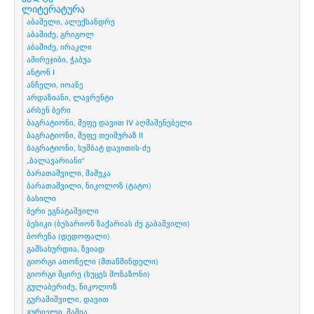
ლიტერატურა
აბაშელი, ალექსანდრე
აბაშიძე, გრიგოლ
აბაშიძე, ირაკლი
ამირეჯიბი, ჭაბუა
ანტონ I
ანჩელი, იოანე
არდაზიანი, ლავრენტი
არსენ ბერი
ბაგრატიონი, მეფე დავით IV აღმაშენებელი
ბაგრატიონი, მეფე თეიმურაზ II
ბაგრატიონი, სუმბატ დავითის-ძე
„ბალავარიანი“
ბარათაშვილი, მამუკა
ბარათაშვილი, ნიკოლოზ (ტატო)
ბასილი
ბერი ეგნატაშვილი
ბესიკი (ბესარიონ ზაქარიას ძე გაბაშვილი)
ბორენა (დედოფალი)
გამსახურდია, ზვიად
გიორგი ათონელი (მთაწმინდელი)
გიორგი მცირე (ხუცეს მონაზონი)
გულაბერიძე, ნიკოლოზ
გურამიშვილი, დავით
გურიელი, მამია