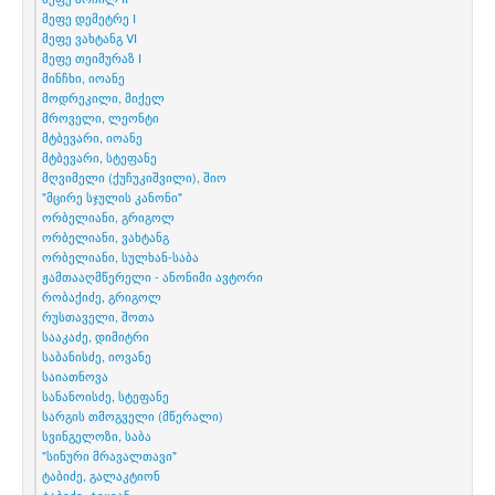
მეფე დემეტრე I
მეფე ვახტანგ VI
მეფე თეიმურაზ I
მინჩხი, იოანე
მოდრეკილი, მიქელ
მროველი, ლეონტი
მტბევარი, იოანე
მტბევარი, სტეფანე
მღვიმელი (ქუჩუკიშვილი), შიო
"მცირე სჯულის კანონი"
ორბელიანი, გრიგოლ
ორბელიანი, ვახტანგ
ორბელიანი, სულხან-საბა
ჟამთააღმწერელი - ანონიმი ავტორი
რობაქიძე, გრიგოლ
რუსთაველი, შოთა
სააკაძე, დიმიტრი
საბანისძე, იოვანე
საიათნოვა
სანანოისძე, სტეფანე
სარგის თმოგველი (მწერალი)
სვინგელოზი, საბა
"სინური მრავალთავი"
ტაბიძე, გალაკტიონ
ტაბიძე, ტიციან